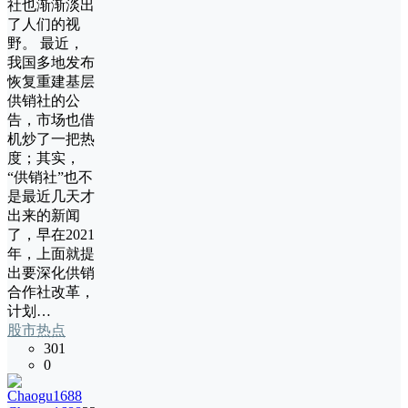
社也渐渐淡出
了人们的视
野。 最近，
我国多地发布
恢复重建基层
供销社的公
告，市场也借
机炒了一把热
度；其实，
“供销社”也不
是最近几天才
出来的新闻
了，早在2021
年，上面就提
出要深化供销
合作社改革，
计划…
股市热点
301
0