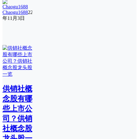
Chaogu1688
22
年11月3日
供销社概
念股有哪
些上市公
司？供销
社概念股
龙头股一