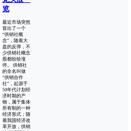
览
最近市场突然
冒出了一个
“供销社概
念”，随着大
盘的反弹，不
少供销社概念
股都纷纷涨
停。 供销社
的全名叫做
“供销合作
社”，起源于
50年代计划经
济时期的产
物，属于集体
所有制的一种
经济形式；随
着我国经济改
革开放，供销