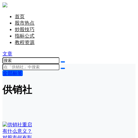
首页
股市热点
炒股技巧
指标公式
教程资源
文章
全部标签
供销社