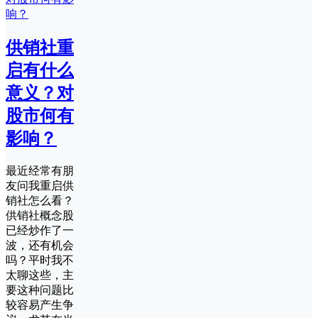
供销社重
启有什么
意义？对
股市何有
影响？
最近经常有朋
友问我重启供
销社怎么看？
供销社概念股
已经炒作了一
波，还有机会
吗？平时我不
太聊这些，主
要这种问题比
较容易产生争