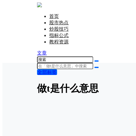
首页
股市热点
炒股技巧
指标公式
教程资源
文章
全部标签
做t是什么意思