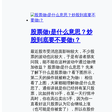
股票做t是什么意思？炒
股到底要不要做t？
最近股市受消息面影响较大，不少股
票的波动也比较大，于是有读者朋友
问我，能不能在这种波动中通过做t增
加收益？ 股票做t是什么意思？ 先来
了解下什么是股票做t？看下图所示，
第二天的操作就被称之为做t： 相信
看了上图，大家都能理解做t是什么意
思了。通俗讲就是你已经持有某只股
票，比如持有10手，在某一天行情冲
高时，你在高位卖出5手，因为你一
直看好这只股票认为它会继续上涨
（也可能是你被套了），所以在股价