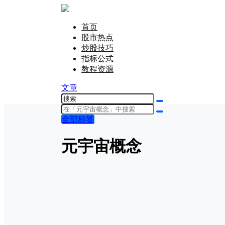
首页
股市热点
炒股技巧
指标公式
教程资源
文章
全部标签
元宇宙概念