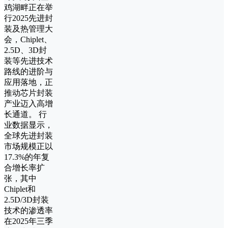
鸡湖畔正在举
行2025先进封
装及热管理大
会，Chiplet、
2.5D、3D封
装等先进技术
路线的进阶与
应用落地，正
推动芯片封装
产业迈入高增
长通道。 行
业数据显示，
全球先进封装
市场规模正以
17.3%的年复
合增长率扩
张，其中
Chiplet和
2.5D/3D封装
技术的渗透率
在2025年三季