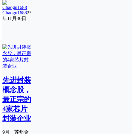
Chaogu1688
25
年11月30日
先进封装
概念股，
最正宗的
4家芯片
封装企业
9月，苏州金