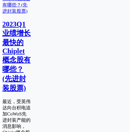
2023Q1
业绩增长
最快的
Chiplet
概念股有
哪些？
(先进封
装股票)
最近，受英伟
达向台积电追
加CoWoS先
进封装产能的
消息影响，