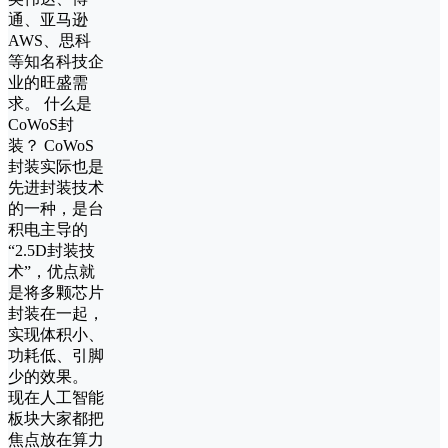
通、亚马逊
AWS、思科
等知名科技企
业的旺盛需
求。 什么是
CoWoS封
装？ CoWoS
封装实际也是
先进封装技术
的一种，是台
积电主导的
“2.5D封装技
术”，优点就
是将多颗芯片
封装在一起，
实现体积小、
功耗低、引脚
少的效果。
现在人工智能
板块大家都把
焦点放在算力