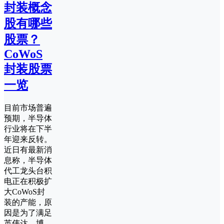
封装概念
股有哪些
股票？
CoWoS
封装股票
一览
目前市场普遍
预期，半导体
行业将在下半
年迎来反转。
近日有最新消
息称，半导体
代工龙头台积
电正在积极扩
大CoWoS封
装的产能，原
因是为了满足
英伟达、博