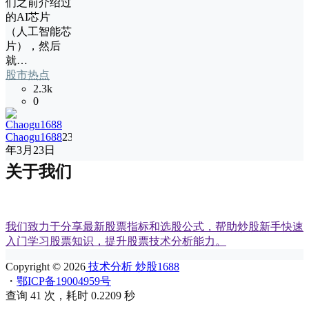
们之前介绍过
的AI芯片
（人工智能芯
片），然后
就…
股市热点
2.3k
0
Chaogu1688
23
年3月23日
关于我们
我们致力于分享最新股票指标和选股公式，帮助炒股新手快速
入门学习股票知识，提升股票技术分析能力。
Copyright © 2026
技术分析 炒股1688
・
鄂ICP备19004959号
查询 41 次，耗时 0.2209 秒