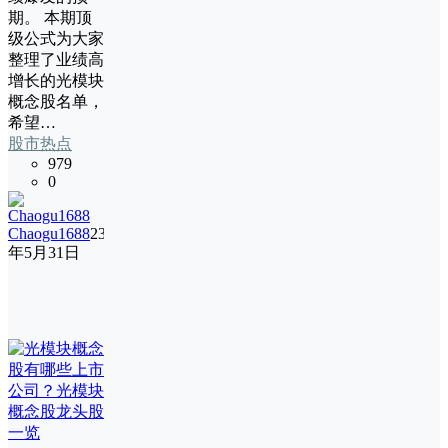
期。 本期顶
级公式为大家
整理了业绩高
增长的光模块
概念股名单，
希望…
股市热点
979
0
Chaogu1688
23
年5月31日