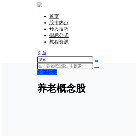
首页
股市热点
炒股技巧
指标公式
教程资源
文章
全部标签
养老概念股