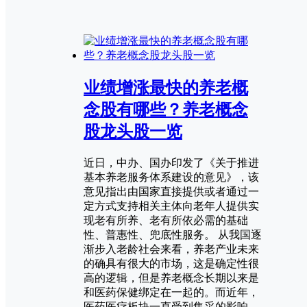
业绩增涨最快的养老概
念股有哪些？养老概念
股龙头股一览
近日，中办、国办印发了《关于推进
基本养老服务体系建设的意见》，该
意见指出由国家直接提供或者通过一
定方式支持相关主体向老年人提供实
现老有所养、老有所依必需的基础
性、普惠性、兜底性服务。 从我国逐
渐步入老龄社会来看，养老产业未来
的确具有很大的市场，这是确定性很
高的逻辑，但是养老概念长期以来是
和医药保健绑定在一起的。而近年，
医药医疗板块一直受到集采的影响，