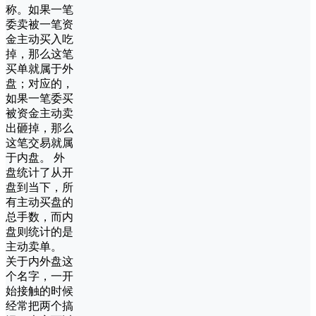
称。如果一笔
委卖被一笔资
金主动买入吃
掉，那么这笔
买单就属于外
盘；对应的，
如果一笔委买
被资金主动卖
出砸掉，那么
这笔交易就属
于内盘。 外
盘统计了从开
盘到当下，所
有主动买盘的
总手数，而内
盘则统计的是
主动卖单。
关于内外盘这
个名字，一开
始接触的时候
经常把两个搞