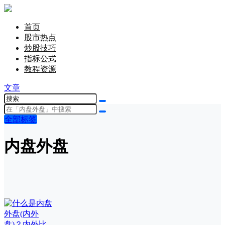
首页
股市热点
炒股技巧
指标公式
教程资源
文章
全部标签
内盘外盘