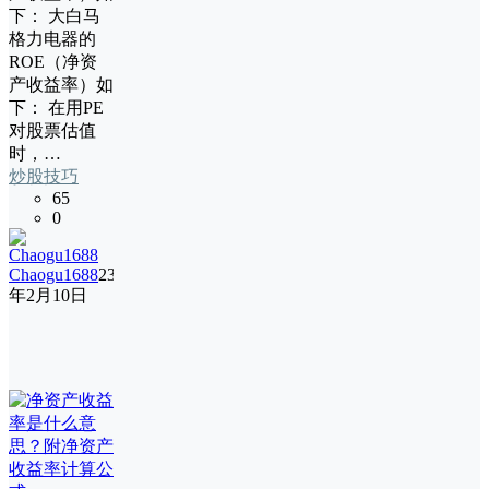
下： 大白马
格力电器的
ROE（净资
产收益率）如
下： 在用PE
对股票估值
时，…
炒股技巧
65
0
Chaogu1688
23
年2月10日