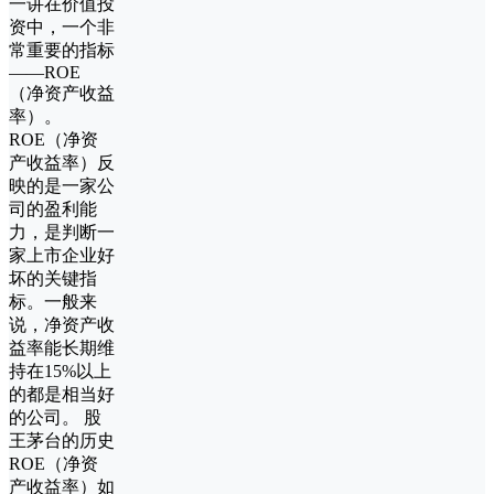
一讲在价值投
资中，一个非
常重要的指标
——ROE
（净资产收益
率）。
ROE（净资
产收益率）反
映的是一家公
司的盈利能
力，是判断一
家上市企业好
坏的关键指
标。一般来
说，净资产收
益率能长期维
持在15%以上
的都是相当好
的公司。 股
王茅台的历史
ROE（净资
产收益率）如