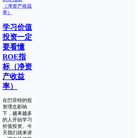
学习价值
投资一定
要看懂
ROE指
标（净资
产收益
率）
在巴菲特的投
资理念影响
下，越来越多
的人开始学习
价值投资。今
天我们就来讲