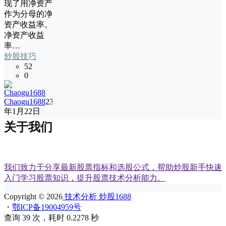
现了用净资产
作为分母的净
资产收益率。
净资产收益
率…
炒股技巧
52
0
Chaogu1688
23
年1月22日
关于我们
我们致力于分享最新股票指标和选股公式，帮助炒股新手快速
入门学习股票知识，提升股票技术分析能力。
Copyright © 2026
技术分析 炒股1688
・
鄂ICP备19004959号
查询 39 次，耗时 0.2278 秒