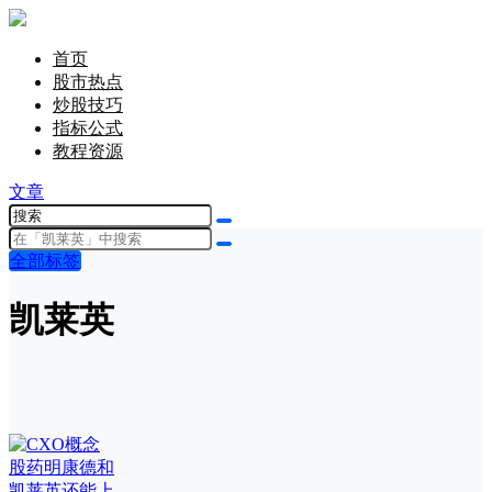
首页
股市热点
炒股技巧
指标公式
教程资源
文章
全部标签
凯莱英