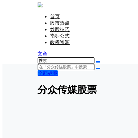
首页
股市热点
炒股技巧
指标公式
教程资源
文章
全部标签
分众传媒股票