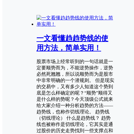
一文看懂趋趋势线的使
用方法，简单实用！
股票市场上经常听到的一句话就是一
定要顺势而为，不能逆势操作，逆势
必然死翘翘，所以说顺势而为是股市
中非常明确的一个潜规则。 但是现实
的交易中，又有多少人知道这个势到
底是怎么样确定的呢？“顺势”顺得又
是什么样的势呢？今天顶级公式就来
给大家介绍一种分析趋势的方法——
趋势线，也称作切线理论。 趋势线
（切线理论） 什么是趋势线？ 趋势
线也被称作是切线理论，它其实是通
过股价的历史走势找到一些支撑点和