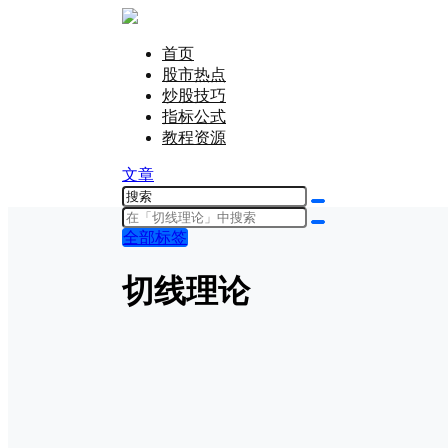
首页
股市热点
炒股技巧
指标公式
教程资源
文章
全部标签
切线理论