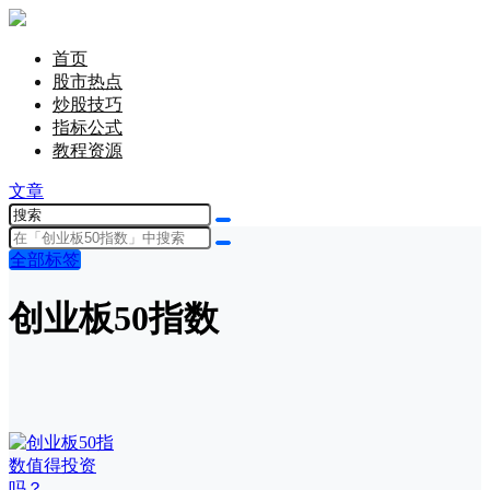
首页
股市热点
炒股技巧
指标公式
教程资源
文章
全部标签
创业板50指数