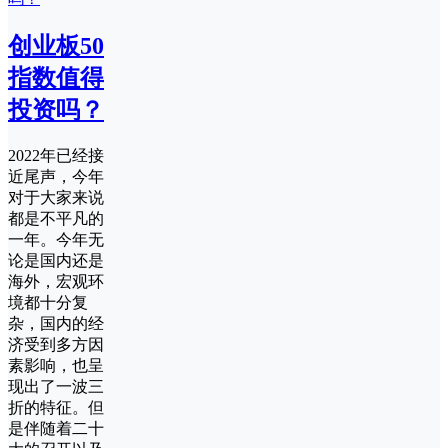
创业板50
指数值得
投资吗？
2022年已经接
近尾声，今年
对于大家来说
都是不平凡的
一年。今年无
论是国内还是
海外，宏观环
境都十分复
杂，国内的经
济受到多方因
素影响，也呈
现出了一波三
折的特征。但
是伴随着二十