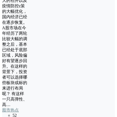
大的召开以及
疫情防控z策
的大幅优化，
国内经济已经
在逐步恢复。
A股市场在今
年经历了两轮
比较大幅的调
整之后，基本
已经处于底部
区域，风险偏
好有望逐步回
升。在这样的
背景下，投资
者可以选择哪
些板块或标的
来进行布局
呢？ 有这样
一只高弹性、
高…
股市热点
52