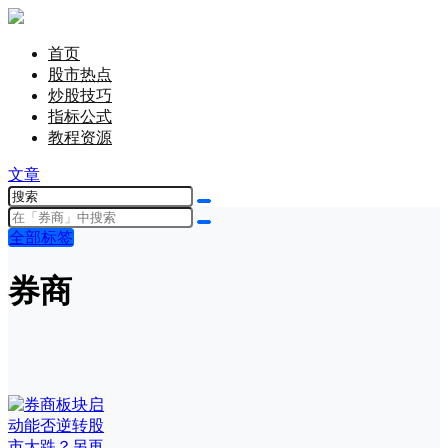
首页
股市热点
炒股技巧
指标公式
教程资源
文章
全部标签
券商