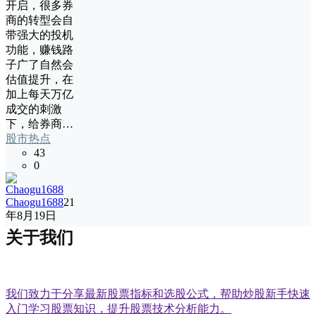
开启，很多券
商的转型会自
带强大的投机
功能，赚钱路
子广了自然会
估值提升，在
加上每天万亿
成交的刺激
下，给券商…
股市热点
43
0
Chaogu1688
21
年8月19日
关于我们
我们致力于分享最新股票指标和选股公式，帮助炒股新手快速
入门学习股票知识，提升股票技术分析能力。