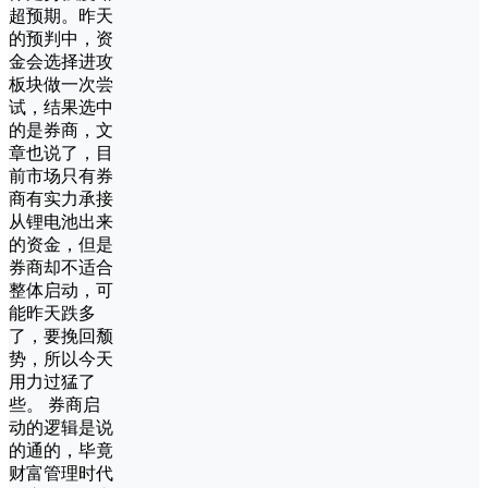
超预期。昨天
的预判中，资
金会选择进攻
板块做一次尝
试，结果选中
的是券商，文
章也说了，目
前市场只有券
商有实力承接
从锂电池出来
的资金，但是
券商却不适合
整体启动，可
能昨天跌多
了，要挽回颓
势，所以今天
用力过猛了
些。 券商启
动的逻辑是说
的通的，毕竟
财富管理时代