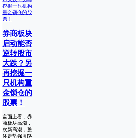
券商板块
启动能否
逆转股市
大跌？另
再挖掘一
只机构重
金锁仓的
股票！
盘面上看，券
商板块高潮，
次新高潮，整
体走势强度略