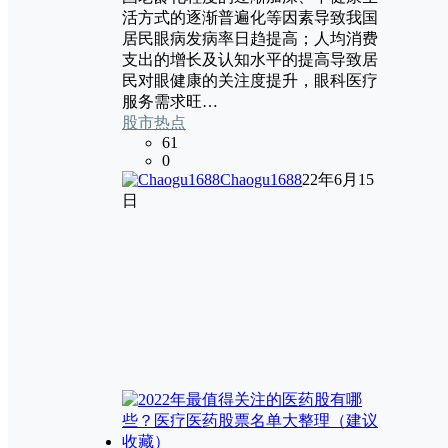
活方式的逐渐普遍化等因素导致我国
居民眼病发病率日趋提高；人均消费
支出的增长及认知水平的提高导致居
民对眼健康的关注度提升，眼科医疗
服务需求旺…
股市热点
61
0
Chaogu1688
22年6月15
日