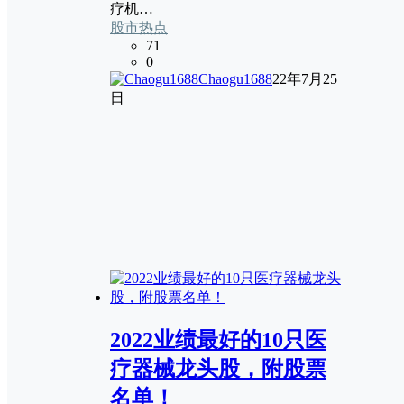
疗机…
股市热点
71
0
Chaogu1688
22年7月25
日
2022业绩最好的10只医
疗器械龙头股，附股票
名单！