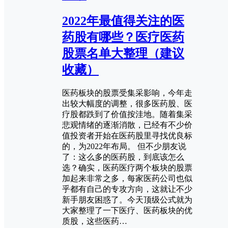
2022年最值得关注的医
药股有哪些？医疗医药
股票名单大整理（建议
收藏）
医药板块的股票受集采影响，今年走
出较大幅度的调整，很多医药股、医
疗股都跌到了价值按洼地。随着集采
悲观情绪的逐渐消散，已经有不少价
值投资者开始在医药股里寻找优良标
的，为2022年布局。 但不少朋友说
了：这么多的医药股，到底该怎么
选？确实，医药医疗两个板块的股票
加起来非常之多，每家医药公司也似
乎都有自己的专攻方向，这就让不少
新手朋友困惑了。今天顶级公式就为
大家整理了一下医疗、医药板块的优
质股，这些医药…