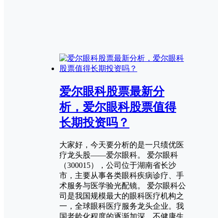
爱尔眼科股票最新分
析，爱尔眼科股票值得
长期投资吗？
大家好，今天要分析的是一只绩优医
疗龙头股——爱尔眼科。 爱尔眼科
（300015），公司位于湖南省长沙
市，主要从事各类眼科疾病诊疗、手
术服务与医学验光配镜。 爱尔眼科公
司是我国规模最大的眼科医疗机构之
一，全球眼科医疗服务龙头企业。我
国老龄化程度的逐渐加深、不健康生