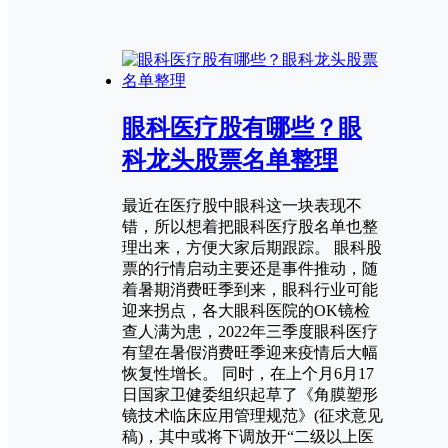
眼科医疗股有哪些？眼
科龙头股票名单整理
最近在医疗股中眼科这一块表现不
错，所以想着把眼科医疗股名单也整
理出来，方便大家后期跟踪。 眼科股
票的行情启动主要还是事件推动，随
着暑期消费旺季到来，眼科行业可能
迎来拐点，各大眼科医院的OK镜检
查人满为患，2022年三季度眼科医疗
有望在暑假消费旺季迎来疫情后大幅
恢复性增长。 同时，在上个月6月17
日国家卫健委组织起草了《角膜塑形
镜技术临床应用管理规范》(征求意见
稿)，其中或将下调放开“二级以上医