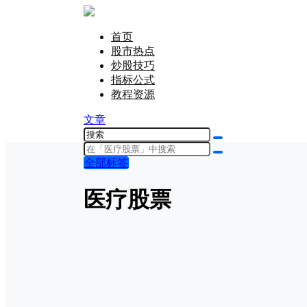
首页
股市热点
炒股技巧
指标公式
教程资源
文章
全部标签
医疗股票