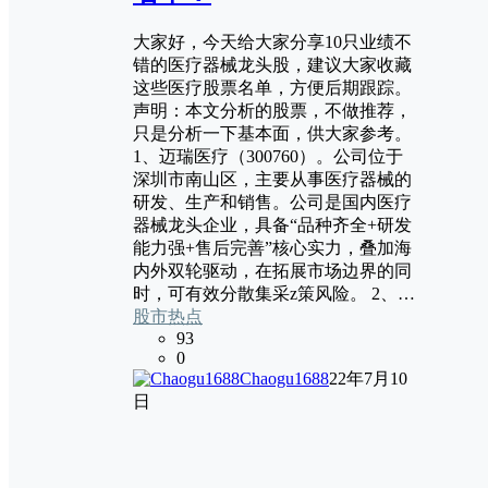
大家好，今天给大家分享10只业绩不
错的医疗器械龙头股，建议大家收藏
这些医疗股票名单，方便后期跟踪。
声明：本文分析的股票，不做推荐，
只是分析一下基本面，供大家参考。
1、迈瑞医疗（300760）。公司位于
深圳市南山区，主要从事医疗器械的
研发、生产和销售。公司是国内医疗
器械龙头企业，具备“品种齐全+研发
能力强+售后完善”核心实力，叠加海
内外双轮驱动，在拓展市场边界的同
时，可有效分散集采z策风险。 2、…
股市热点
93
0
Chaogu1688
22年7月10
日