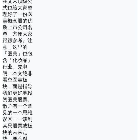
在文末顶级公
式也给大家整
理好了一份医
美概念股的优
质上市公司名
单，方便大家
跟踪参考。注
意，这里的
「医美」也包
含「化妆品」
行业。先申
明，本文绝非
看空医美板
块，而是指导
我们更好地投
资医美股票。
散户有一个常
见的一个思维
误区：一谈到
某只股票或板
块的未来走
势，要么对，