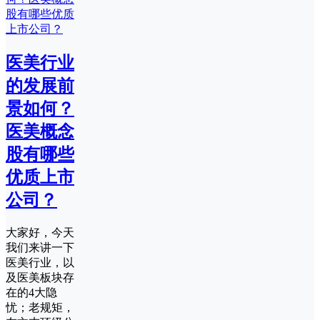
医美行业
的发展前
景如何？
医美概念
股有哪些
优质上市
公司？
大家好，今天
我们来讲一下
医美行业，以
及医美板块存
在的4大隐
忧；老规矩，