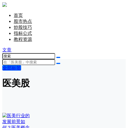
首页
股市热点
炒股技巧
指标公式
教程资源
文章
全部标签
医美股