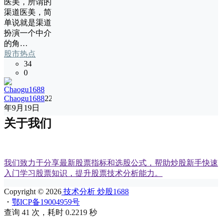
医美，所谓的
渠道医美，简
单说就是渠道
扮演一个中介
的角…
股市热点
34
0
Chaogu1688
22
年9月19日
关于我们
我们致力于分享最新股票指标和选股公式，帮助炒股新手快速
入门学习股票知识，提升股票技术分析能力。
Copyright © 2026
技术分析 炒股1688
・
鄂ICP备19004959号
查询 41 次，耗时 0.2219 秒