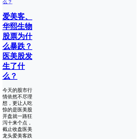
爱美客、
华熙生物
股票为什
么暴跌？
医美股发
生了什
么？
今天的股市行
情依然不尽理
想，更让人吃
惊的是医美股
开盘就一路狂
泻十来个点，
截止收盘医美
龙头爱美客跌