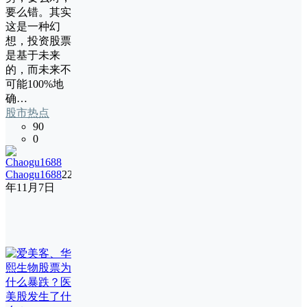
要么错。其实
这是一种幻
想，投资股票
是基于未来
的，而未来不
可能100%地
确…
股市热点
90
0
Chaogu1688
22
年11月7日