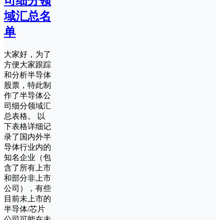
司细分领
域汇总名
单
大家好，为了
方便大家跟踪
和分析半导体
股票，特此制
作了半导体公
司细分领域汇
总表格。 以
下表格详细记
录了国内外半
导体行业内的
知名企业（包
含了所有上市
和部分非上市
公司），有些
目前未上市的
半导体/芯片
公司可能在未