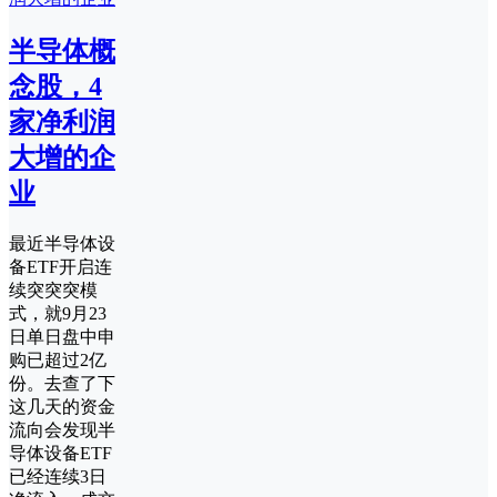
半导体概
念股，4
家净利润
大增的企
业
最近半导体设
备ETF开启连
续突突突模
式，就9月23
日单日盘中申
购已超过2亿
份。去查了下
这几天的资金
流向会发现半
导体设备ETF
已经连续3日