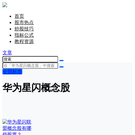
首页
股市热点
炒股技巧
指标公式
教程资源
文章
全部标签
华为星闪概念股