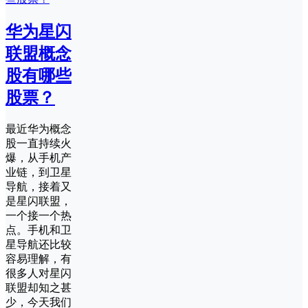
华为星闪
联盟概念
股有哪些
股票？
最近华为概念
股一直持续火
爆，从手机产
业链，到卫星
导航，接着又
是星闪联盟，
一个接一个热
点。手机和卫
星导航还比较
容易理解，有
很多人对星闪
联盟却知之甚
少，今天我们