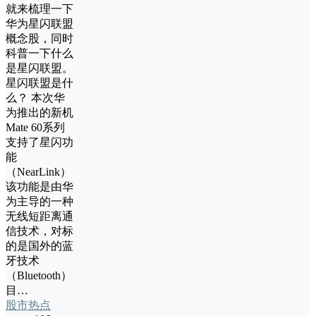
就来梳理一下
华为星闪联盟
概念股，同时
科普一下什么
是星闪联盟。
星闪联盟是什
么？ 本次华
为推出的新机
Mate 60系列
支持了星闪功
能
（NearLink），
该功能是由华
为主导的一种
无线短距离通
信技术，对标
的是国外的蓝
牙技术
（Bluetooth），
目…
股市热点