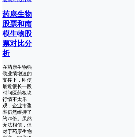
药康生物
股票和南
模生物股
票对比分
析
在药康生物强
劲业绩增速的
支撑下，即使
最近很长一段
时间医药板块
行情不太乐
观，企业市盈
率仍然维持了
约70倍。虽然
无法相信，但
对于药康生物