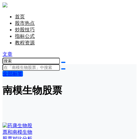
首页
股市热点
炒股技巧
指标公式
教程资源
文章
全部标签
南模生物股票