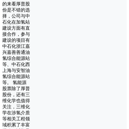
的来看厚普股
份是不错的选
择，公司与中
石化在加氢站
建设方面有直
接合作，参与
建设的项目有
中石化浙江嘉
兴嘉善善通油
氢综合能源站
等、中石化西
上海与安智油
氢综合能源站
等。 氢能源
股票除了厚普
股份，还有三
维化学也值得
关注，三维化
学在涉氢介质
等相关工程领
域积累了丰富