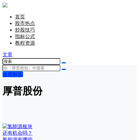
首页
股市热点
炒股技巧
指标公式
教程资源
文章
全部标签
厚普股份