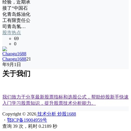
经验，近期承
接了“中国石
化青岛炼油化
工有限责任公
司青岛氢…
股市热点
69
0
Chaogu1688
21
年9月1日
关于我们
我们致力于分享最新股票指标和选股公式，帮助炒股新手快速
入门学习股票知识，提升股票技术分析能力。
Copyright © 2026
技术分析 炒股1688
・
鄂ICP备19004959号
查询 39 次，耗时 0.2189 秒