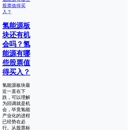
氢能源板
块还有机
会吗？氢
能源有哪
些股票值
得买入？
氢能源板块最
近一直在下
跌，可以理解
为回调就是机
会，毕竟氢能
产业化的进程
已经势在必
行。从股票标