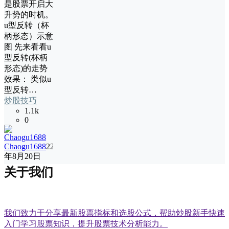
是股票开启大
升势的时机。
u型反转（杯
柄形态）示意
图 先来看看u
型反转(杯柄
形态)的走势
效果： 类似u
型反转…
炒股技巧
1.1k
0
Chaogu1688
22
年8月20日
关于我们
我们致力于分享最新股票指标和选股公式，帮助炒股新手快速
入门学习股票知识，提升股票技术分析能力。