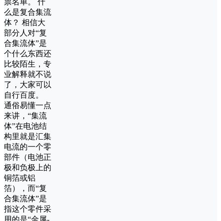
票名单。 什
么是复合集流
体？ 相信大
部分人对“复
合集流体”是
个什么东西还
比较陌生，专
业解释就不说
了，大家可以
自行百度。
通俗易懂一点
来讲，“集流
体”在电池结
构里就是汇集
电流的一个零
部件（电池正
极和负极上的
铜箔或铝
箔），而“复
合集流体”是
指这个零件采
用的是“金属-