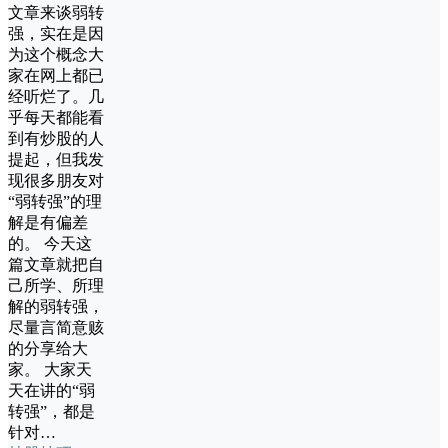
文章来谈弱转
强，实在是因
为这个概念大
家在网上都已
经听烂了。几
乎每天都能看
到有炒股的人
提起，但我发
现很多朋友对
“弱转强”的理
解是有偏差
的。 今天这
篇文章就把自
己所学、所理
解的弱转强，
尽量言简意赅
的分享给大
家。 大家天
天在讲的“弱
转强”，都是
针对…