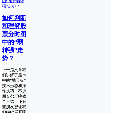
如何判断
和理解股
票分时图
中的“弱
转强”走
势？
上一篇文章我
们讲解了股市
中的“地天板”
技术形态和操
作技巧，不少
朋友都反映效
果不错，还有
些朋友想让我
们继续展开聊