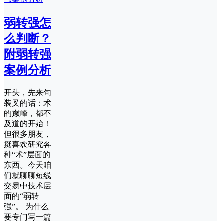
弱转强怎
么判断？
附弱转强
案例分析
开头，先来句
装叉的话：术
的巅峰，都不
及道的开始！
但很多朋友，
挺喜欢研究各
种“术”层面的
东西。今天咱
们就聊聊短线
交易中技术层
面的“弱转
强”。 为什么
要专门写一篇