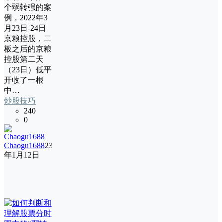
个弱转强的案
例，2022年3
月23日-24日
京粮控股，二
板之后的京粮
控股第二天
（23日）低平
开收了一根
中…
炒股技巧
240
0
Chaogu1688
23
年1月12日