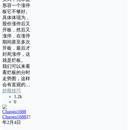
形容一个涨停
板它不够好。
具体体现为，
股价涨停后又
开板，然后又
涨停，在涨停
期间甚至多次
开板，最后才
封死涨停，这
就是烂板。
我们可以来看
看烂板的分时
走势图，这样
会有直观的…
炒股技巧
1.2k
0
Chaogu1688
23
年2月4日