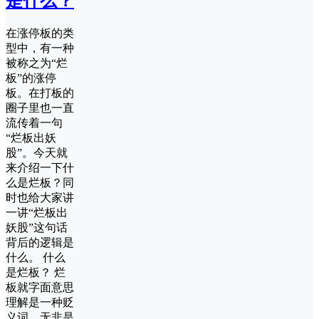
是什么？
在涨停板的类
型中，有一种
被称之为“烂
板”的涨停
板。在打板的
圈子里也一直
流传着一句
“烂板出妖
股”。今天就
来介绍一下什
么是烂板？同
时也给大家讲
一讲“烂板出
妖股”这句话
背后的逻辑是
什么。 什么
是烂板？ 烂
板就字面意思
理解是一种贬
义词，无非是