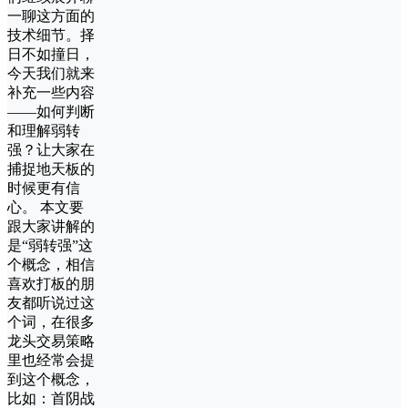
一聊这方面的
技术细节。择
日不如撞日，
今天我们就来
补充一些内容
——如何判断
和理解弱转
强？让大家在
捕捉地天板的
时候更有信
心。 本文要
跟大家讲解的
是“弱转强”这
个概念，相信
喜欢打板的朋
友都听说过这
个词，在很多
龙头交易策略
里也经常会提
到这个概念，
比如：首阴战