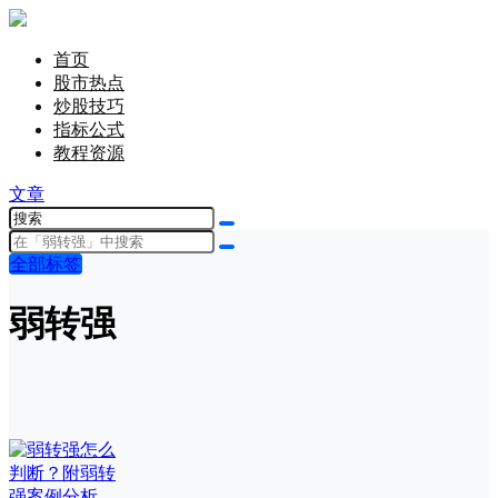
首页
股市热点
炒股技巧
指标公式
教程资源
文章
全部标签
弱转强