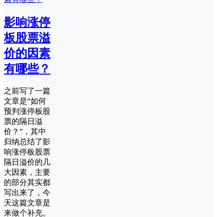
影响涨停
板股票溢
价的因素
有哪些？
之前写了一篇
文章是“如何
预判涨停板股
票的隔日溢
价？”，其中
归纳总结了影
响涨停板股票
隔日溢价的几
大因素，主要
的部分其实都
写出来了，今
天这篇文章是
来做个补充。