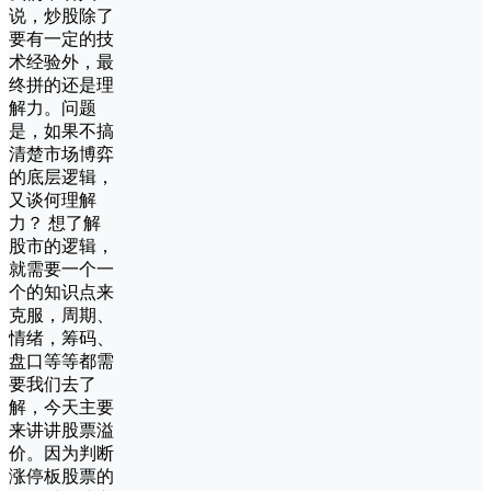
说，炒股除了
要有一定的技
术经验外，最
终拼的还是理
解力。问题
是，如果不搞
清楚市场博弈
的底层逻辑，
又谈何理解
力？ 想了解
股市的逻辑，
就需要一个一
个的知识点来
克服，周期、
情绪，筹码、
盘口等等都需
要我们去了
解，今天主要
来讲讲股票溢
价。因为判断
涨停板股票的