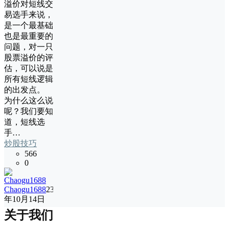
溢价对短线交
易选手来说，
是一个最基础
也是最重要的
问题，对一只
股票溢价的评
估，可以说是
所有短线逻辑
的出发点。
为什么这么说
呢？我们要知
道，短线选
手…
炒股技巧
566
0
Chaogu1688
23
年10月14日
关于我们