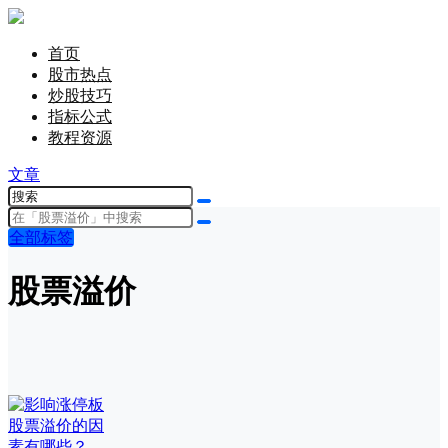
首页
股市热点
炒股技巧
指标公式
教程资源
文章
全部标签
股票溢价