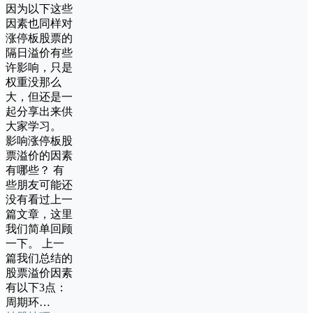
因为以下这些
因素也同样对
涨停板股票的
隔日溢价有些
许影响，只是
权重没那么
大，但还是一
起分享出来供
大家学习。
影响涨停板股
票溢价的因素
有哪些？ 有
些朋友可能还
没有看过上一
篇文章，这里
我们简单回顾
一下。 上一
篇我们总结的
股票溢价因素
有以下3点：
周期环…