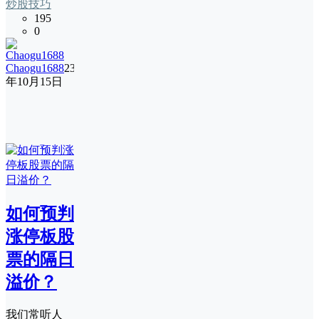
炒股技巧
195
0
Chaogu1688
23
年10月15日
如何预判
涨停板股
票的隔日
溢价？
我们常听人