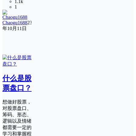
1.1k
1
Chaogu1688
23
年10月11日
什么是股
票盘口？
想做好股票，
对股票盘口、
筹码、形态、
逻辑以及情绪
都需要一定的
学习和掌握程