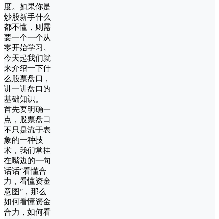
度。如果你是
炒股新手什么
都不懂，则需
要一个一个从
零开始学习。
今天起我们就
来介绍一下什
么股票盘口，
讲一讲盘口的
基础知识。
首先要明确一
点，股票盘口
不只是流于表
象的一种技
术，我们常挂
在嘴边的一句
话话“看懂合
力，看懂资金
意图”，那么
如何看懂资金
合力，如何看