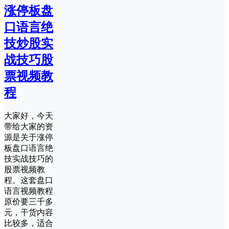
涨停板盘
口语言绝
技炒股实
战技巧股
票视频教
程
大家好，今天
带给大家的资
源是关于涨停
板盘口语言绝
技实战技巧的
股票视频教
程。这套盘口
语言视频教程
原价要三千多
元，干货内容
比较多，适合