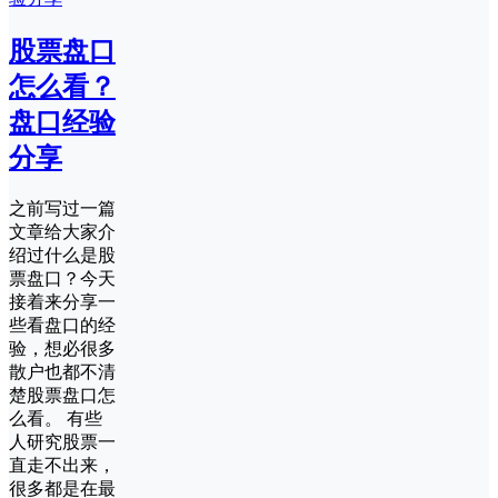
股票盘口
怎么看？
盘口经验
分享
之前写过一篇
文章给大家介
绍过什么是股
票盘口？今天
接着来分享一
些看盘口的经
验，想必很多
散户也都不清
楚股票盘口怎
么看。 有些
人研究股票一
直走不出来，
很多都是在最