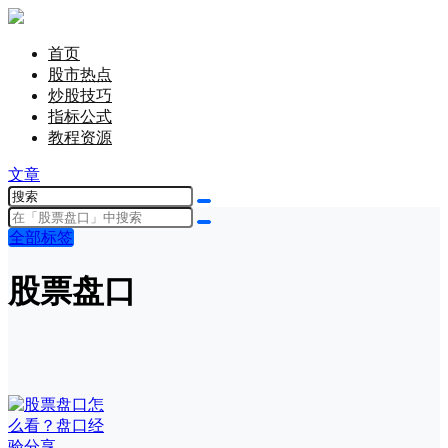
首页
股市热点
炒股技巧
指标公式
教程资源
文章
全部标签
股票盘口