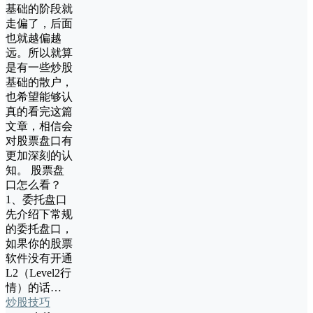
基础的阶段就
走偏了，后面
也就越偏越
远。所以就算
是有一些炒股
基础的散户，
也希望能够认
真的看完这篇
文章，相信会
对股票盘口有
更加深刻的认
知。 股票盘
口怎么看？
1、委托盘口
先介绍下常规
的委托盘口，
如果你的股票
软件没有开通
L2（Level2行
情）的话…
炒股技巧