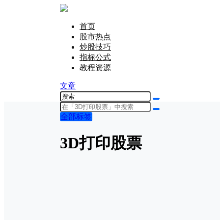
首页
股市热点
炒股技巧
指标公式
教程资源
文章
全部标签
3D打印股票