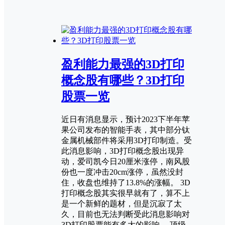
盈利能力最强的3D打印
概念股有哪些？3D打印
股票一览
近日有消息显示，预计2023下半年苹
果公司发布的智能手表，其中部分钛
金属机械部件将采用3D打印制造。受
此消息影响，3D打印概念股出现异
动，爱司凯今日20厘米涨停，南风股
份也一度冲击20cm涨停，虽然没封
住，收盘也维持了13.8%的涨幅。 3D
打印概念股其实很早就有了，算不上
是一个新鲜的题材，但是沉寂了太
久，目前也无法判断受此消息影响对
3D打印股票能有多大的影响。 顶级