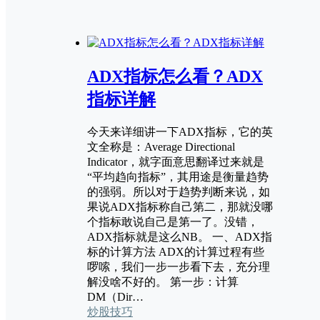
ADX指标怎么看？ADX
指标详解
今天来详细讲一下ADX指标，它的英
文全称是：Average Directional
Indicator，就字面意思翻译过来就是
“平均趋向指标”，其用途是衡量趋势
的强弱。所以对于趋势判断来说，如
果说ADX指标称自己第二，那就没哪
个指标敢说自己是第一了。没错，
ADX指标就是这么NB。 一、ADX指
标的计算方法 ADX的计算过程有些
啰嗦，我们一步一步看下去，充分理
解没啥不好的。 第一步：计算
DM（Dir…
炒股技巧