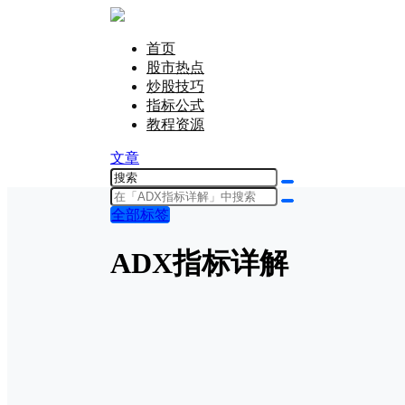
首页
股市热点
炒股技巧
指标公式
教程资源
文章
全部标签
ADX指标详解