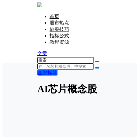
首页
股市热点
炒股技巧
指标公式
教程资源
文章
全部标签
AI芯片概念股