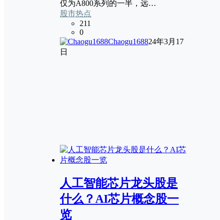
仅为A800系列的一半，远…
股市热点
211
0
Chaogu1688
24年3月17
日
人工智能芯片龙头股是
什么？AI芯片概念股一
览