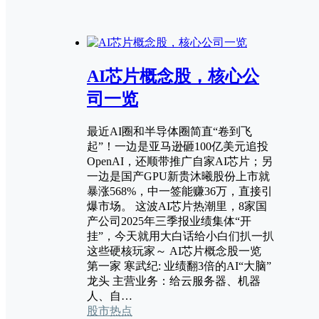
AI芯片概念股，核心公
司一览
最近AI圈和半导体圈简直“卷到飞
起”！一边是亚马逊砸100亿美元追投
OpenAI，还顺带推广自家AI芯片；另
一边是国产GPU新贵沐曦股份上市就
暴涨568%，中一签能赚36万，直接引
爆市场。 这波AI芯片热潮里，8家国
产公司2025年三季报业绩集体“开
挂”，今天就用大白话给小白们扒一扒
这些硬核玩家～ AI芯片概念股一览
第一家 寒武纪: 业绩翻3倍的AI“大脑”
龙头 主营业务：给云服务器、机器
人、自…
股市热点