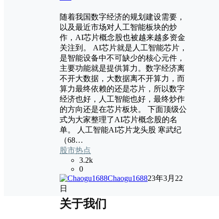
随着我国数字经济的规划建设需要，
以及最近市场对人工智能板块的炒
作，AI芯片概念股也被越来越多资金
关注到。 AI芯片就是人工智能芯片，
是智能设备中不可缺少的核心元件，
主要功能就是提供算力。数字经济离
不开大数据，大数据离不开算力，而
算力最终依赖的还是芯片，所以数字
经济也好，人工智能也好，最终炒作
的方向还是在芯片板块。 下面顶级公
式为大家整理了AI芯片概念股的名
单。 人工智能AI芯片龙头股 寒武纪
（68…
股市热点
3.2k
0
Chaogu1688
23年3月22
日
关于我们