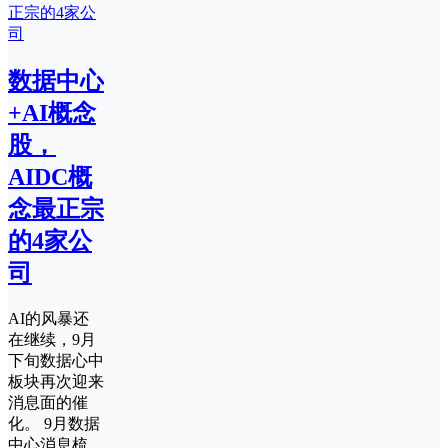
数据中心
+AI概念
股，
AIDC概
念最正宗
的4家公
司
AI的风暴还
在继续，9月
下旬数据心中
板块再次迎来
消息面的催
化。 9月数据
中心消息梳