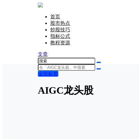
首页
股市热点
炒股技巧
指标公式
教程资源
文章
全部标签
AIGC龙头股