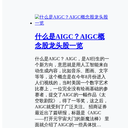
什么是AIGC？AIGC概
念股龙头股一览
什么是AIGC？ AIGC，是AI衍生的一
个新方向，意思就是用人工智能来自
动生成内容，比如音乐、图画、文字
等等，这个概念是在今年8月份进入
人们视线的，当时美国一个数字艺术
比赛上，一位完全没有绘画基础的参
赛者，提交了AIGC的一幅作品《太
空歌剧院》，得了一等奖，这之后，
AIGC就受到了广泛关注。 招商证券
最近出了篇研报，标题是《AIGC
——打开元宇宙大门的新魔法棒》 里
面就介绍了AIGC的一些具体技…