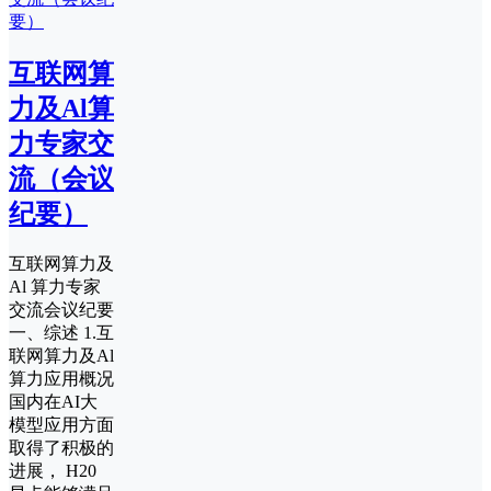
互联网算
力及Al算
力专家交
流（会议
纪要）
互联网算力及
Al 算力专家
交流会议纪要
一、综述 1.互
联网算力及Al
算力应用概况
国内在AI大
模型应用方面
取得了积极的
进展， H20