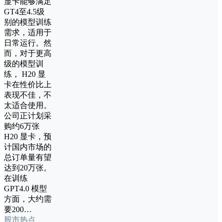
显卡能够满足
GT4至4.5级
别的模型训练
需求，适用于
日常运行。然
而，对于更高
级的模型训
练， H20 显
卡在性价比上
表现不佳，不
太适合使用。
公司正计划采
购约6万张
H20 显卡，预
计国内市场的
总订单量有望
达到20万张。
在训练
GPT4.0 模型
方面，大约需
要200…
股市热点