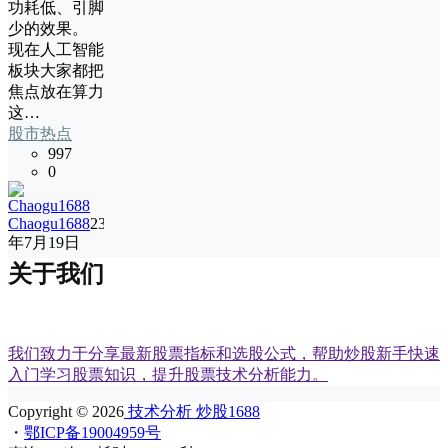
功耗低、引脚
少的效果。
现在人工智能
板块大家都把
焦点放在算力
这…
股市热点
997
0
Chaogu1688
23
年7月19日
关于我们
我们致力于分享最新股票指标和选股公式，帮助炒股新手快速
入门学习股票知识，提升股票技术分析能力。
Copyright © 2026
技术分析 炒股1688
・
鄂ICP备19004959号