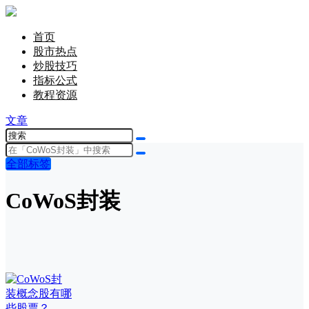
首页
股市热点
炒股技巧
指标公式
教程资源
文章
全部标签
CoWoS封装