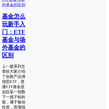
基金怎么
玩新手入
门：ETF
基金与场
外基金的
区别
上一篇系列文
章给大家介绍
了创新产品增
强型ETF，普
通ETF基金是
追踪某一指数
下一揽子标的
股，属于被动
性质，而增强