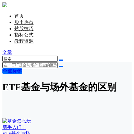
首页
股市热点
炒股技巧
指标公式
教程资源
文章
全部标签
ETF基金与场外基金的区别