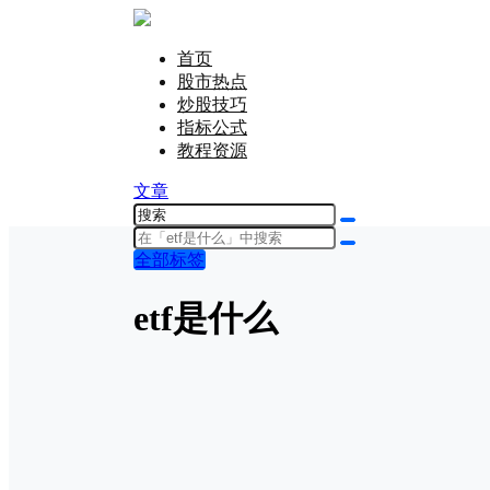
首页
股市热点
炒股技巧
指标公式
教程资源
文章
全部标签
etf是什么