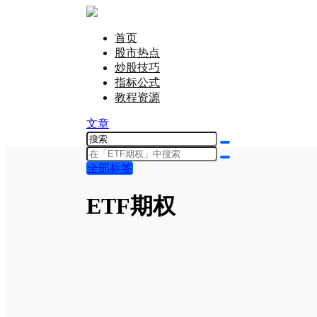
首页
股市热点
炒股技巧
指标公式
教程资源
文章
全部标签
ETF期权