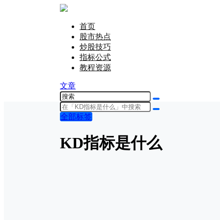
首页
股市热点
炒股技巧
指标公式
教程资源
文章
全部标签
KD指标是什么