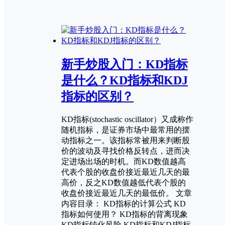
新手炒股入门：KD指标
是什么？KD指标和KDJ
指标的区别？
KD指标(stochastic oscillator）又成称作
随机指标，是证券市场中最常用的摆
动指标之一。该指标常被用来判断股
价的波动及寻找价格反转点，进而决
定进场出场的时机。而KD数值越高
代表个股的收盘价接近最近几天的最
高价，反之KD数值越低代表个股的
收盘价接近最近几天的最低价。 文章
内容目录： KD指标的计算公式 KD
指标如何使用？ KD指标的背离现象
KD指标钝化风险 KD指标和KDJ指标