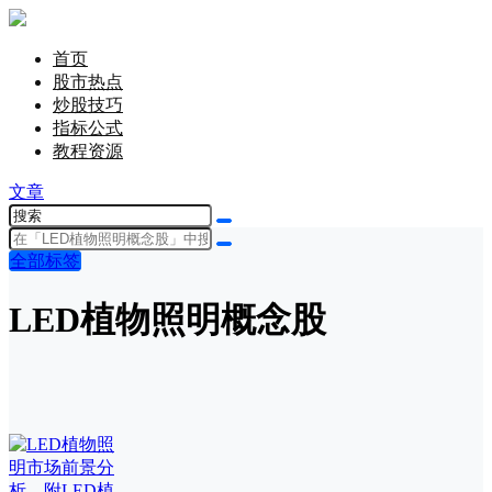
首页
股市热点
炒股技巧
指标公式
教程资源
文章
全部标签
LED植物照明概念股