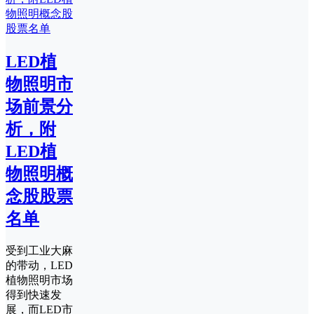
LED植
物照明市
场前景分
析，附
LED植
物照明概
念股股票
名单
受到工业大麻
的带动，LED
植物照明市场
得到快速发
展，而LED市