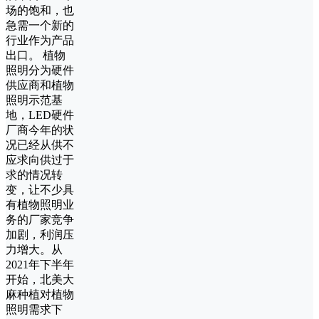
场的饱和，也
急需一个新的
行业作为产品
出口。 植物
照明分为硬件
供应商和植物
照明示范基
地，LED硬件
厂商今年的状
况已经从供不
应求向供过于
求的情况转
变，让不少具
有植物照明业
务的厂家竞争
加剧，利润压
力增大。从
2021年下半年
开始，北美大
麻种植对植物
照明需求下