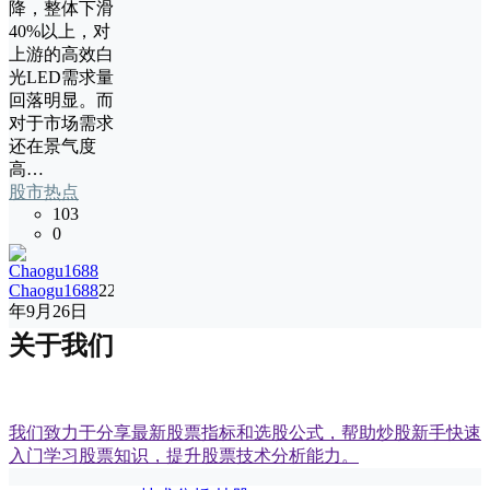
降，整体下滑
40%以上，对
上游的高效白
光LED需求量
回落明显。而
对于市场需求
还在景气度
高…
股市热点
103
0
Chaogu1688
22
年9月26日
关于我们
我们致力于分享最新股票指标和选股公式，帮助炒股新手快速
入门学习股票知识，提升股票技术分析能力。