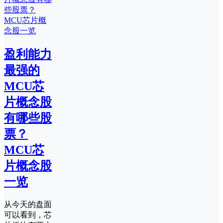
盈利能力
最强的
MCU芯
片概念股
有哪些股
票？
MCU芯
片概念股
一览
从今天的盘面
可以看到，芯