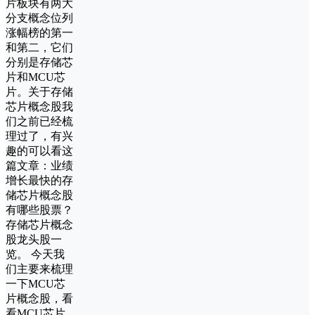
片板块有两大
分支概念位列
涨幅榜的第一
和第二，它们
分别是存储芯
片和MCU芯
片。关于存储
芯片概念股我
们之前已经梳
理过了，有兴
趣的可以看这
篇文章：业绩
增长最快的存
储芯片概念股
有哪些股票？
存储芯片概念
股龙头股一
览。 今天我
们主要来梳理
一下MCU芯
片概念股，看
看MCU芯片