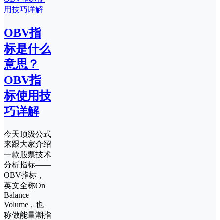
OBV指
标是什么
意思？
OBV指
标使用技
巧详解
今天顶级公式
来跟大家介绍
一款股票技术
分析指标——
OBV指标，
英文全称On
Balance
Volume，也
称做能量潮指