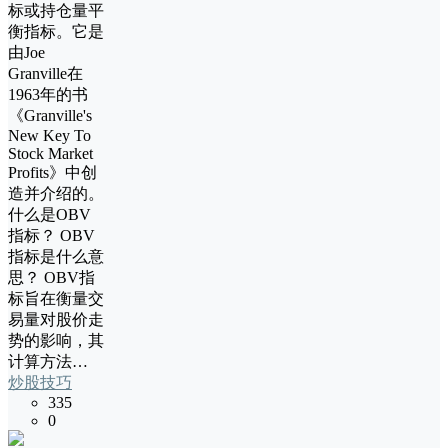
标或持仓量平
衡指标。它是
由Joe
Granville在
1963年的书
《Granville's
New Key To
Stock Market
Profits》中创
造并介绍的。
什么是OBV
指标？ OBV
指标是什么意
思？ OBV指
标旨在衡量交
易量对股价走
势的影响，其
计算方法…
炒股技巧
335
0