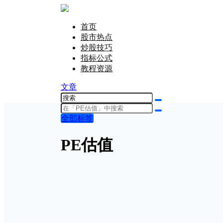
首页
股市热点
炒股技巧
指标公式
教程资源
文章
全部标签
PE估值