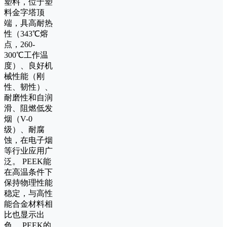
塑料，位于塑
料金字塔顶
端，具高耐热
性（343℃熔
点，260-
300℃工作温
度）、良好机
械性能（刚
性、韧性）、
耐磨性和自润
滑、阻燃低发
烟（V-0
级）、耐腐
蚀，在电子烟
等行业应用广
泛。 PEEK能
在高温条件下
保持物理性能
稳定，与高性
能合金材料相
比也显示出
色。 PEEK的