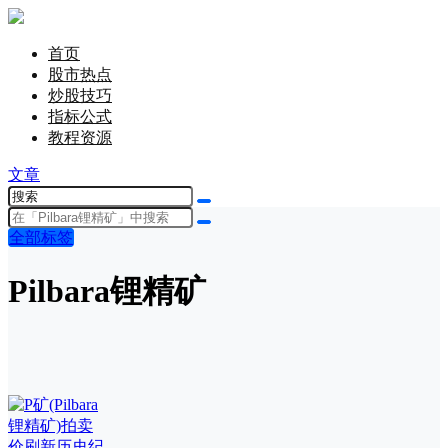
首页
股市热点
炒股技巧
指标公式
教程资源
文章
全部标签
Pilbara锂精矿