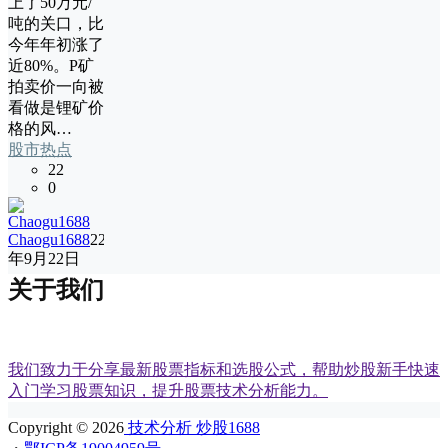
上了50万元/
吨的关口，比
今年年初涨了
近80%。P矿
拍卖价一向被
看做是锂矿价
格的风…
股市热点
22
0
Chaogu1688
22
年9月22日
关于我们
我们致力于分享最新股票指标和选股公式，帮助炒股新手快速
入门学习股票知识，提升股票技术分析能力。
Copyright © 2026
技术分析 炒股1688