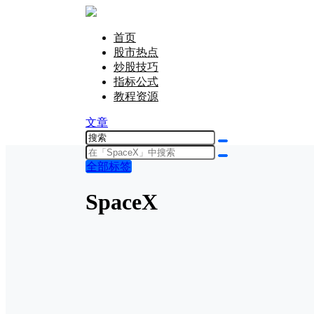
首页
股市热点
炒股技巧
指标公式
教程资源
文章
全部标签
SpaceX