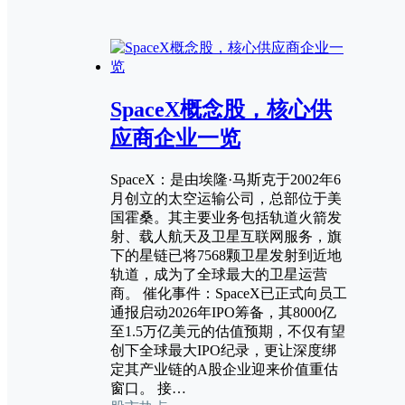
SpaceX概念股，核心供
应商企业一览
SpaceX：是由埃隆·马斯克于2002年6
月创立的太空运输公司，总部位于美
国霍桑。其主要业务包括轨道火箭发
射、载人航天及卫星互联网服务，旗
下的星链已将7568颗卫星发射到近地
轨道，成为了全球最大的卫星运营
商。 催化事件：SpaceX已正式向员工
通报启动2026年IPO筹备，其8000亿
至1.5万亿美元的估值预期，不仅有望
创下全球最大IPO纪录，更让深度绑
定其产业链的A股企业迎来价值重估
窗口。 接…