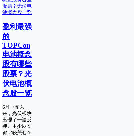
盈利最强
的
TOPCon
电池概念
股有哪些
股票？光
伏电池概
念股一览
6月中旬以
来，光伏板块
出现了一波反
弹。不少朋友
都比较关心在