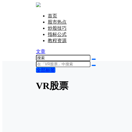
首页
股市热点
炒股技巧
指标公式
教程资源
文章
全部标签
VR股票