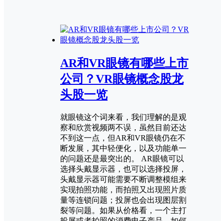
AR和VR眼镜有哪些上市
公司？VR眼镜概念股龙
头股一览
就眼镜这个词来看，我们理解的是观
察和欣赏视频两不误，虽然目前还达
不到这一点，但AR和VR眼镜仍在不
断发展，其中轻便化，以及功能单一
的问题还是最突出的。 AR眼镜可以
选择头戴显示器，也可以选择投屏，
头戴显示器可能需要不断调整模组来
实现拍照功能，而拍照又出现照片质
量等连锁问题；投屏也会出现图层割
裂等问题。如果从价格看，一个主打
投屏或者拍照的消费电子产品，如何