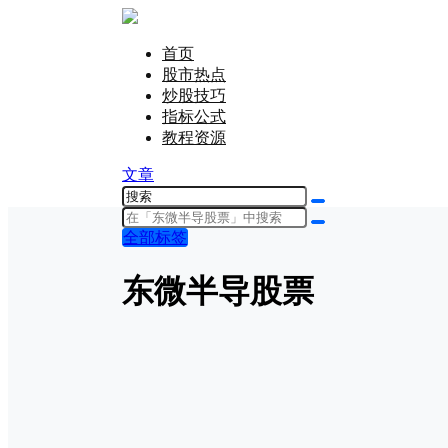
首页
股市热点
炒股技巧
指标公式
教程资源
文章
全部标签
东微半导股票