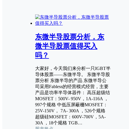
东微半导股票分析，东
微半导股票值得买入
吗？
大家好，今天我们来分析一只IGBT半
导体股票——东微半导。 东微半导股
票分析 东微半导的产品 东微半导公
司采用Fabless的经营模式经营，主要
产品是功率半导体器件： 高压超级结
MOSFET：500V- 950V，1A-116A ，
997个规格 中低压屏蔽栅MOSFET：
25V-150V， 7A- 300A ，526个规格
超级硅MOSFET：600V-700V，5A-
30A ，18个规格 TGB…
股市热点