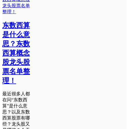
东数西算
是什么意
思？东数
西算概念
股龙头股
票名单整
理！
最近很多人都
在问“东数西
算”是什么意
思？以及东数
西算股票有哪
些？龙头股又