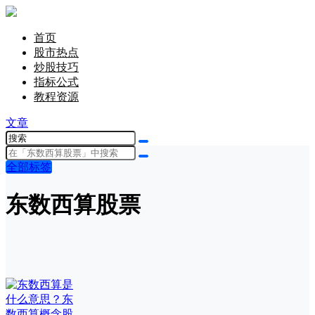
首页
股市热点
炒股技巧
指标公式
教程资源
文章
全部标签
东数西算股票