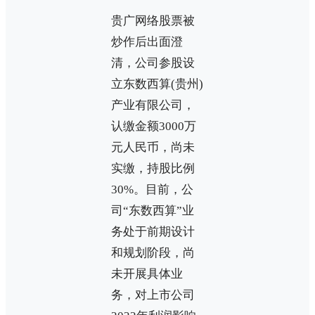
贵广网络股票被
炒作后出面澄
清，公司参股设
立东数西算(贵州)
产业有限公司，
认缴金额3000万
元人民币，尚未
实缴，持股比例
30%。目前，公
司“东数西算”业
务处于前期设计
和规划阶段，尚
未开展具体业
务，对上市公司