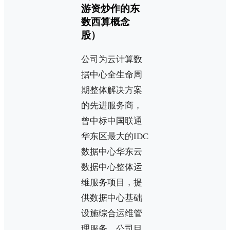
游资炒作的东
数西算概念
股）
公司为云计算数
据中心全生命周
期整体解决方案
的先进服务商，
曾中标中国联通
华东区最大的IDC
数据中心华东云
数据中心整体运
维服务项目，提
供数据中心基础
设施综合运维管
理服务。公司目