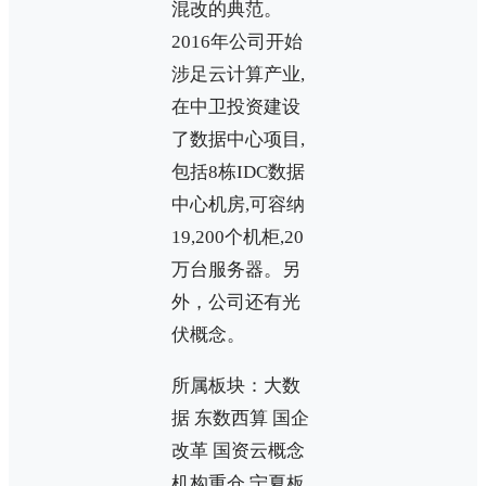
混改的典范。
2016年公司开始
涉足云计算产业,
在中卫投资建设
了数据中心项目,
包括8栋IDC数据
中心机房,可容纳
19,200个机柜,20
万台服务器。另
外，公司还有光
伏概念。
所属板块：大数
据 东数西算 国企
改革 国资云概念
机构重仓 宁夏板