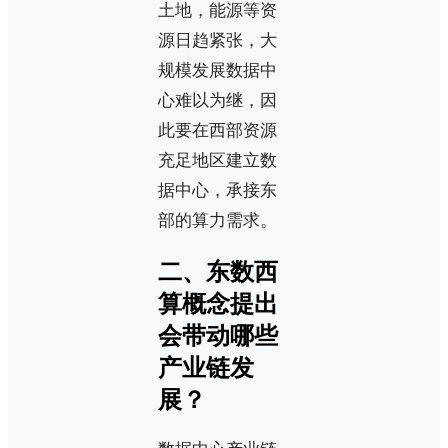
土地，能源等资
源日趋紧张，大
规模发展数据中
心难以为继，因
此要在西部资源
充足地区建立数
据中心，承接东
部的算力需求。
二、东数西
算概念提出
会带动哪些
产业链发
展？