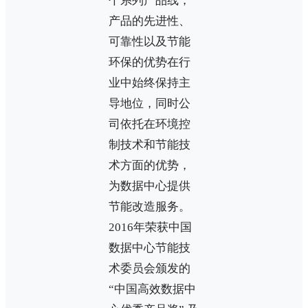
个系列产品线，
产品的先进性、
可靠性以及节能
环保的优势在行
业中始终保持主
导地位，同时公
司依托在环境控
制技术和节能技
术方面的优势，
为数据中心提供
节能改造服务。
2016年荣获中国
数据中心节能技
术委员会颁发的
“中国高效数据中