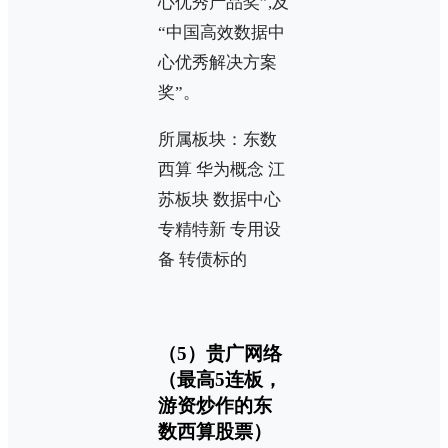
心优秀产品奖”,及
“中国高效数据中
心优秀解决方案
奖”。
所属板块：东数
西算 华为概念 江
苏板块 数据中心
专精特新 专用设
备 转债标的
（5）贵广网络
（最高5连板，
游资炒作的东
数西算股票）