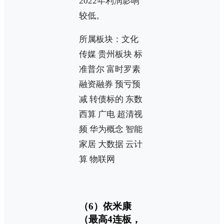
2022年利润影响
较低。
所属板块：文化
传媒 贵州板块 标
准普尔 富时罗素
融资融券 预亏预
减 转债标的 东数
西算 广电 超清视
频 华为概念 智能
家居 大数据 云计
算 物联网
（6）依米康
（最高4连板，