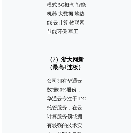
模式 5G概念 智能
机器 大数据 地热
能 云计算 物联网
节能环保 军工
（7）浙大网新
（最高4连板）
公司拥有华通云
数据80%股份，
华通云专注于IDC
托管服务，在云
计算服务领域拥
有较强的技术实