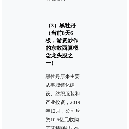
（3）黑牡丹
（当前8天6
板，游资炒作
的东数西算概
念龙头股之
一）
黑牡丹原来主要
从事城镇化建
设、纺织服装和
产业投资，2019
年12月，公司斥
资10.5亿元收购
了艾特网能75%