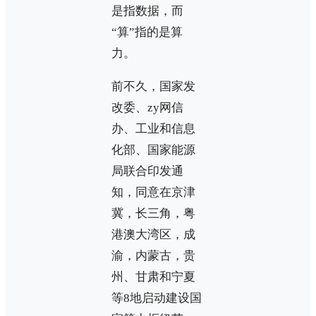
是指数据，而
“算”指的是算
力。
前不久，国家发
改委、zy网信
办、工业和信息
化部、国家能源
局联合印发通
知，同意在京津
冀，长三角，粤
港澳大湾区，成
渝，内蒙古，贵
州、甘肃和宁夏
等8地启动建设国