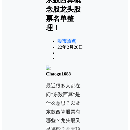
念股龙头股
票名单整
理！
股市热点
22年2月26日
Chaogu1688
最近很多人都在
问“东数西算”是
什么意思？以及
东数西算股票有
哪些？龙头股又
是哪些？今天顶