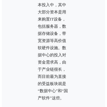
本投入中，其中
大部分资本是用
来购置IT设备，
包括服务器，数
据存储设备，带
宽资源等高价值
软硬件设施。数
据中心的投入对
资金需求高，由
于产业链很长，
而目前最为直接
的受益板块就是
“数据中心”和“国
产软件”这些。