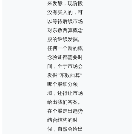
来发酵，现阶段
没有买入的，可
以等待后续市场
对东数西算概念
股的继续发掘。
任何一个新的概
念验证都需要时
间，至于市场会
发掘“东数西算”
哪个股细分领
域，还得让市场
给出我们答案。
在个股走出趋势
结合结构的时
候，自然会给出