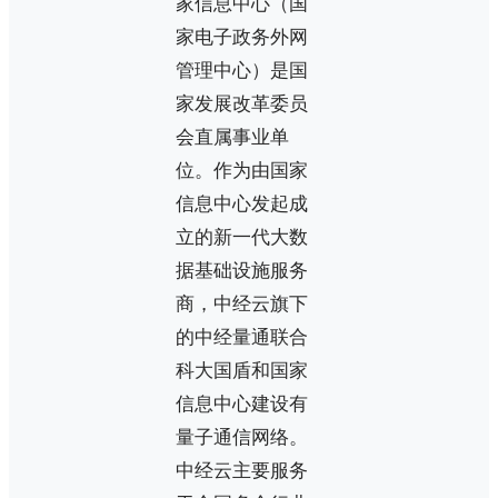
家信息中心（国
家电子政务外网
管理中心）是国
家发展改革委员
会直属事业单
位。作为由国家
信息中心发起成
立的新一代大数
据基础设施服务
商，中经云旗下
的中经量通联合
科大国盾和国家
信息中心建设有
量子通信网络。
中经云主要服务