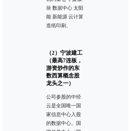
块 数据中心 太阳
能 新能源 云计算
造纸印刷、
（2）宁波建工
（最高7连板，
游资炒作的东
数西算概念股
龙头之一）
公司参股的中经
云是全国唯一国
家信息中心入股
的数据中心。国