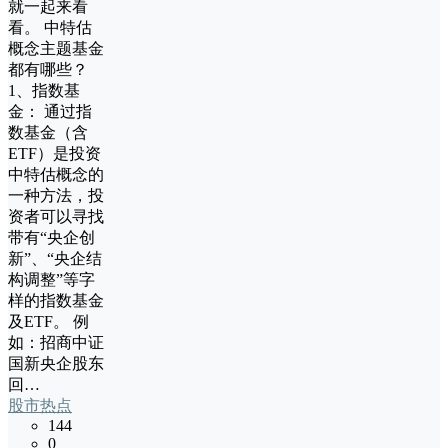
就一起来看
看。 中特估
概念主题基金
都有哪些？
1、指数基
金： 通过指
数基金（含
ETF）是投资
中特估概念的
一种方法，投
资者可以寻找
带有“央企创
新”、“央企结
构调整”等字
样的指数基金
及ETF。 例
如：招商中证
国新央企股东
回…
股市热点
144
0