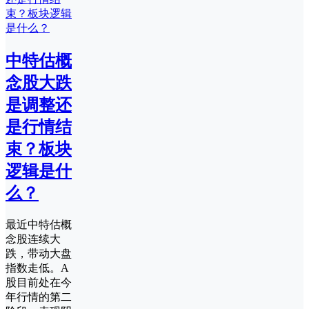
中特估概
念股大跌
是调整还
是行情结
束？板块
逻辑是什
么？
最近中特估概
念股连续大
跌，带动大盘
指数走低。A
股目前处在今
年行情的第二