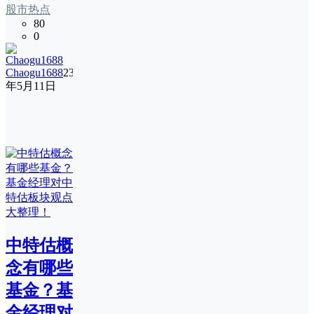
股市热点
80
0
Chaogu1688
23
年5月11日
中特估概
念有哪些
基金？基
金经理对