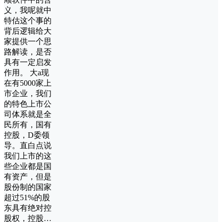
义，我呢就中
特估这个事的
背后逻辑给大
家提供一个思
路解读，是否
具有一定启发
作用。 大a现
在有5000家上
市企业，我们
的特色上市公
司体系就是全
民所有，国有
控股，D委领
导。直白点说
我们上市的这
些企业都是国
有资产，但是
股份制的国家
超过51%的股
东具有绝对控
股权，控股…