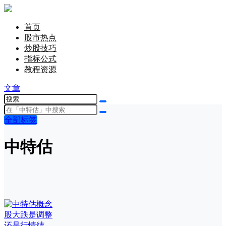
首页
股市热点
炒股技巧
指标公式
教程资源
文章
全部标签
中特估