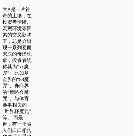
大A是一片神
奇的土壤，在
投资者情绪、
宏观环境等因
素的交叉影响
下，总是会出
现一系列悬而
未决的奇怪现
象，投资者统
称其为“xx魔
咒”。比如基
金界的“88魔
咒”、券商界
的“策略会魔
咒”、与体育
赛事相关的
“世界杯魔咒”
等。 而最
近，有一个被
人们口口相传