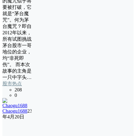
的魔咒似乎将
要被打破，它
就是“茅台魔
咒”。何为茅
台魔咒？即自
2012年以来，
所有试图挑战
茅台股市一哥
地位的企业，
均“非死即
伤”。 而本次
故事的主角是
一只中字头…
股市热点
208
0
Chaogu1688
23
年4月20日