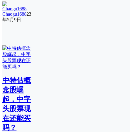
Chaogu1688
23
年5月9日
中特估概
念股崛
起，中字
头股票现
在还能买
吗？