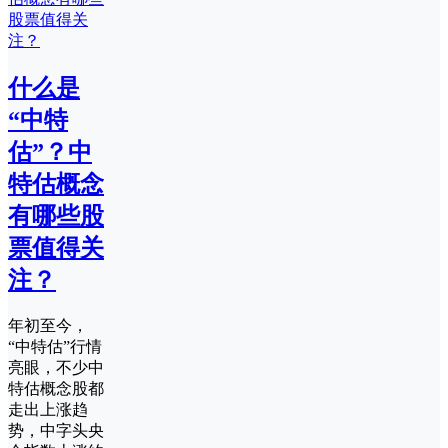
什么是
“中特
估”？中
特估概念
有哪些股
票值得关
注？
年初至今，
“中特估”行情
亮眼，不少中
特估概念股都
走出上涨趋
势，中字头央