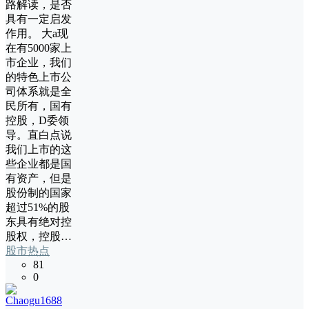
路解读，是否
具有一定启发
作用。 大a现
在有5000家上
市企业，我们
的特色上市公
司体系就是全
民所有，国有
控股，D委领
导。直白点说
我们上市的这
些企业都是国
有资产，但是
股份制的国家
超过51%的股
东具有绝对控
股权，控股…
股市热点
81
0