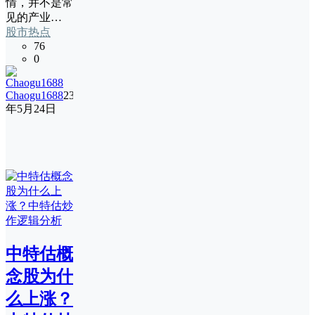
情，并不是常
见的产业…
股市热点
76
0
Chaogu1688
23
年5月24日
中特估概
念股为什
么上涨？