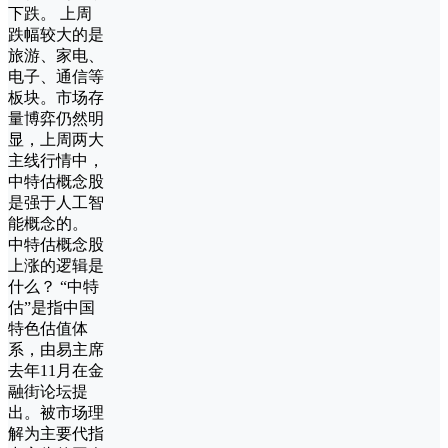
下跌。 上周
跌幅较大的是
旅游、家电、
电子、通信等
板块。市场存
量博弈仍然明
显，上周两大
主线行情中，
中特估概念股
是强于人工智
能概念的。
中特估概念股
上涨的逻辑是
什么？ “中特
估”是指中国
特色估值体
系，由易主席
去年11月在金
融街论坛提
出。被市场理
解为主要代指