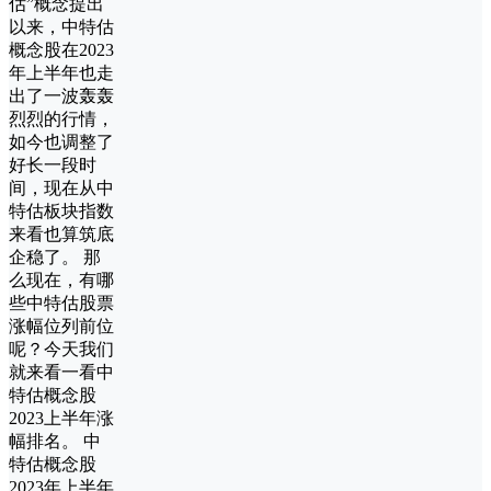
估”概念提出
以来，中特估
概念股在2023
年上半年也走
出了一波轰轰
烈烈的行情，
如今也调整了
好长一段时
间，现在从中
特估板块指数
来看也算筑底
企稳了。 那
么现在，有哪
些中特估股票
涨幅位列前位
呢？今天我们
就来看一看中
特估概念股
2023上半年涨
幅排名。 中
特估概念股
2023年上半年