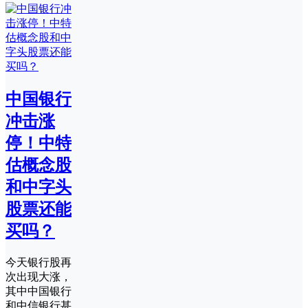
中国银行
冲击涨
停！中特
估概念股
和中字头
股票还能
买吗？
今天银行股再
次出现大涨，
其中中国银行
和中信银行甚