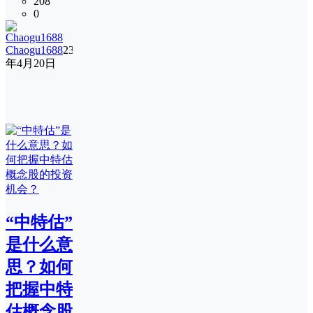
208
0
Chaogu1688
23
年4月20日
“中特估”
是什么意
思？如何
把握中特
估概念股