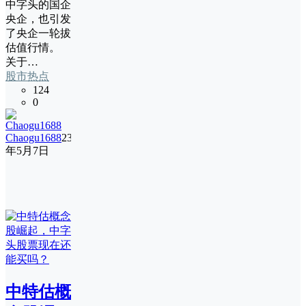
中字头的国企
央企，也引发
了央企一轮拔
估值行情。
关于…
股市热点
124
0
Chaogu1688
23
年5月7日
中特估概