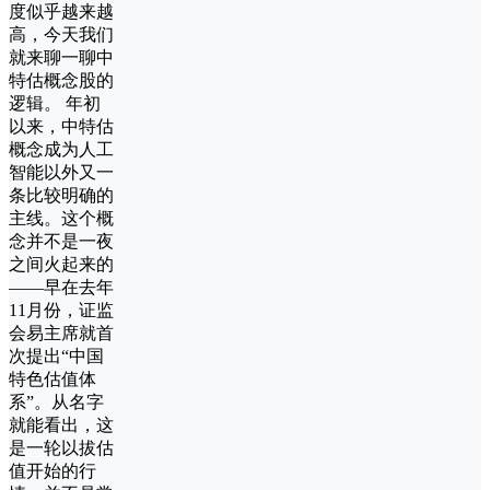
度似乎越来越
高，今天我们
就来聊一聊中
特估概念股的
逻辑。 年初
以来，中特估
概念成为人工
智能以外又一
条比较明确的
主线。这个概
念并不是一夜
之间火起来的
——早在去年
11月份，证监
会易主席就首
次提出“中国
特色估值体
系”。从名字
就能看出，这
是一轮以拔估
值开始的行