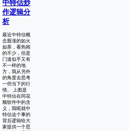
中特估炒
作逻辑分
析
最近中特估概
念股涨的如火
如荼，看热闹
的不少，但是
门道似乎又有
不一样的地
方，我从另外
的角度去思考
一些当下的行
情。 上图是
中特估在同花
顺软件中的含
义，我呢就中
特估这个事的
背后逻辑给大
家提供一个思