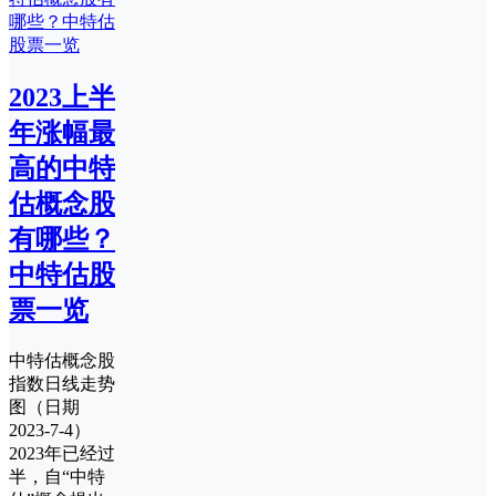
2023上半
年涨幅最
高的中特
估概念股
有哪些？
中特估股
票一览
中特估概念股
指数日线走势
图（日期
2023-7-4）
2023年已经过
半，自“中特